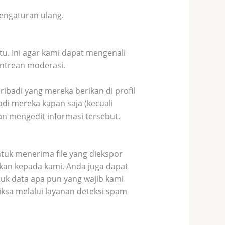
pengaturan ulang.
. Ini agar kami dapat mengenali
antrean moderasi.
ibadi yang mereka berikan di profil
i mereka kapan saja (kecuali
n mengedit informasi tersebut.
ntuk menerima file yang diekspor
ikan kepada kami. Anda juga dapat
suk data apa pun yang wajib kami
ksa melalui layanan deteksi spam