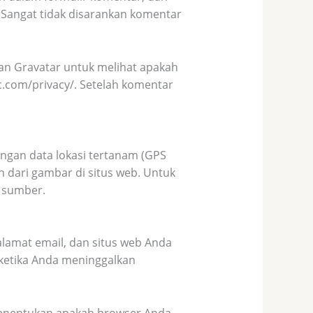
Sangat tidak disarankan komentar
nan Gravatar untuk melihat apakah
ic.com/privacy/. Setelah komentar
gan data lokasi tertanam (GPS
 dari gambar di situs web. Untuk
 sumber.
lamat email, dan situs web Anda
 ketika Anda meninggalkan
menentukan apakah browser Anda