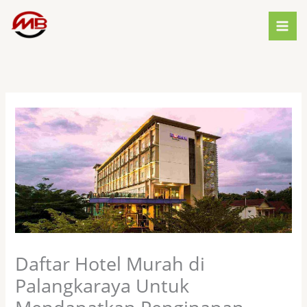
Skip
to
content
Daftar Hotel Murah di
Palangkaraya Untuk