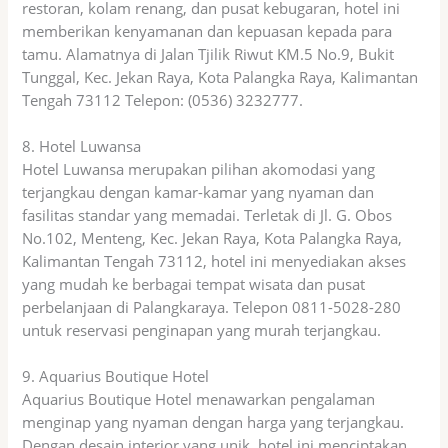
restoran, kolam renang, dan pusat kebugaran, hotel ini
memberikan kenyamanan dan kepuasan kepada para
tamu. Alamatnya di Jalan Tjilik Riwut KM.5 No.9, Bukit
Tunggal, Kec. Jekan Raya, Kota Palangka Raya, Kalimantan
Tengah 73112 Telepon: (0536) 3232777.
8. Hotel Luwansa
Hotel Luwansa merupakan pilihan akomodasi yang
terjangkau dengan kamar-kamar yang nyaman dan
fasilitas standar yang memadai. Terletak di Jl. G. Obos
No.102, Menteng, Kec. Jekan Raya, Kota Palangka Raya,
Kalimantan Tengah 73112, hotel ini menyediakan akses
yang mudah ke berbagai tempat wisata dan pusat
perbelanjaan di Palangkaraya. Telepon 0811-5028-280
untuk reservasi penginapan yang murah terjangkau.
9. Aquarius Boutique Hotel
Aquarius Boutique Hotel menawarkan pengalaman
menginap yang nyaman dengan harga yang terjangkau.
Dengan desain interior yang unik, hotel ini menciptakan