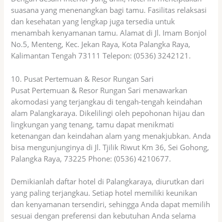
suasana yang menenangkan bagi tamu. Fasilitas relaksasi
dan kesehatan yang lengkap juga tersedia untuk
menambah kenyamanan tamu. Alamat di Jl. Imam Bonjol
No.5, Menteng, Kec. Jekan Raya, Kota Palangka Raya,
Kalimantan Tengah 73111 Telepon: (0536) 3242121.
10. Pusat Pertemuan & Resor Rungan Sari
Pusat Pertemuan & Resor Rungan Sari menawarkan
akomodasi yang terjangkau di tengah-tengah keindahan
alam Palangkaraya. Dikelilingi oleh pepohonan hijau dan
lingkungan yang tenang, tamu dapat menikmati
ketenangan dan keindahan alam yang menakjubkan. Anda
bisa mengunjunginya di Jl. Tjilik Riwut Km 36, Sei Gohong,
Palangka Raya, 73225 Phone: (0536) 4210677.
Demikianlah daftar hotel di Palangkaraya, diurutkan dari
yang paling terjangkau. Setiap hotel memiliki keunikan
dan kenyamanan tersendiri, sehingga Anda dapat memilih
sesuai dengan preferensi dan kebutuhan Anda selama