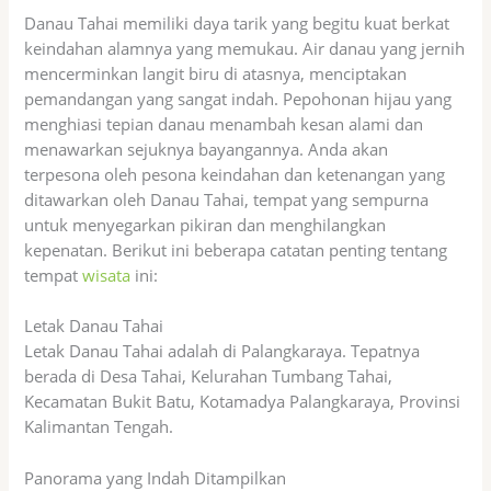
Danau Tahai memiliki daya tarik yang begitu kuat berkat
keindahan alamnya yang memukau. Air danau yang jernih
mencerminkan langit biru di atasnya, menciptakan
pemandangan yang sangat indah. Pepohonan hijau yang
menghiasi tepian danau menambah kesan alami dan
menawarkan sejuknya bayangannya. Anda akan
terpesona oleh pesona keindahan dan ketenangan yang
ditawarkan oleh Danau Tahai, tempat yang sempurna
untuk menyegarkan pikiran dan menghilangkan
kepenatan. Berikut ini beberapa catatan penting tentang
tempat
wisata
ini:
Letak Danau Tahai
Letak Danau Tahai adalah di Palangkaraya. Tepatnya
berada di Desa Tahai, Kelurahan Tumbang Tahai,
Kecamatan Bukit Batu, Kotamadya Palangkaraya, Provinsi
Kalimantan Tengah.
Panorama yang Indah Ditampilkan