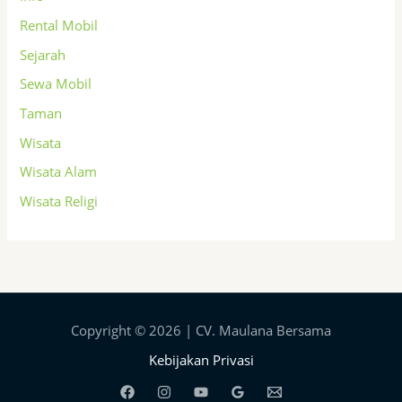
Rental Mobil
Sejarah
Sewa Mobil
Taman
Wisata
Wisata Alam
Wisata Religi
Copyright © 2026 | CV. Maulana Bersama
Kebijakan Privasi