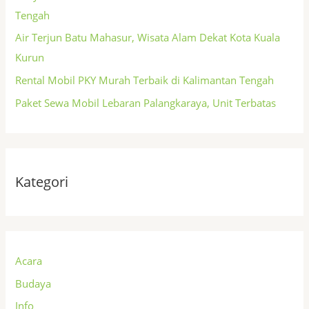
Tengah
Air Terjun Batu Mahasur, Wisata Alam Dekat Kota Kuala
Kurun
Rental Mobil PKY Murah Terbaik di Kalimantan Tengah
Paket Sewa Mobil Lebaran Palangkaraya, Unit Terbatas
Kategori
Acara
Budaya
Info