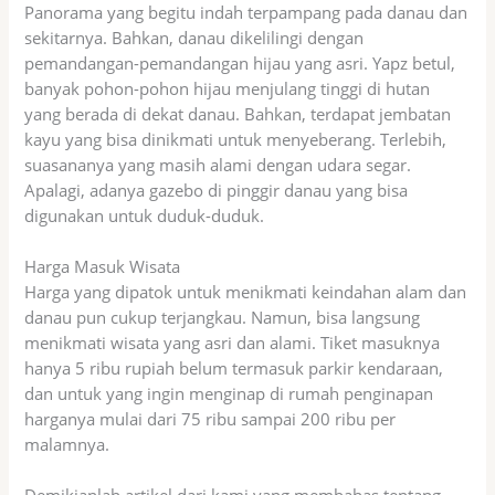
Panorama yang begitu indah terpampang pada danau dan
sekitarnya. Bahkan, danau dikelilingi dengan
pemandangan-pemandangan hijau yang asri. Yapz betul,
banyak pohon-pohon hijau menjulang tinggi di hutan
yang berada di dekat danau. Bahkan, terdapat jembatan
kayu yang bisa dinikmati untuk menyeberang. Terlebih,
suasananya yang masih alami dengan udara segar.
Apalagi, adanya gazebo di pinggir danau yang bisa
digunakan untuk duduk-duduk.
Harga Masuk Wisata
Harga yang dipatok untuk menikmati keindahan alam dan
danau pun cukup terjangkau. Namun, bisa langsung
menikmati wisata yang asri dan alami. Tiket masuknya
hanya 5 ribu rupiah belum termasuk parkir kendaraan,
dan untuk yang ingin menginap di rumah penginapan
harganya mulai dari 75 ribu sampai 200 ribu per
malamnya.