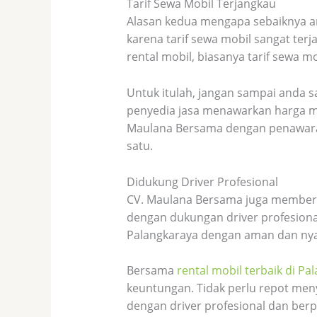
Tarif Sewa Mobil Terjangkau
Alasan kedua mengapa sebaiknya a
karena tarif sewa mobil sangat te
rental mobil, biasanya tarif sewa 
Untuk itulah, jangan sampai anda s
penyedia jasa menawarkan harga mur
Maulana Bersama dengan penawara
satu.
Didukung Driver Profesional
CV. Maulana Bersama juga memberika
dengan dukungan driver profesiona
Palangkaraya dengan aman dan ny
Bersama
rental mobil terbaik di Pa
keuntungan. Tidak perlu repot meny
dengan driver profesional dan ber