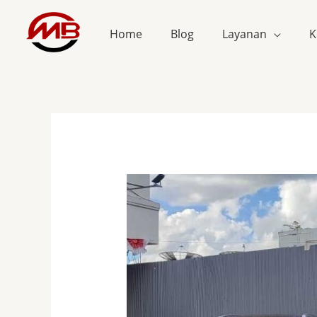
Skip
to
Home
Blog
Layanan
K
content