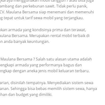
angkaraya menggunakan mobil tangguh ? atau bisa juga
tambang dan perkebunan sawit. Tidak perlu panik,
 CV. Maulana Bersama siap menemani dan memenuhi
g tepat untuk tarif sewa mobil yang terjangkau.
hkan armada yang kondisinya prima dan terawat,
aulana Bersama. Merupakan rental mobil terbaik di
an anda banyak keuntungan.
 Maulana Bersama ? Salah satu alasan utama adalah
ilengkapi armada yang performanya bagus dan
lengkap dengan aneka jenis mobil keluaran terbaru.
arian, disinilah tempatnya. Menyediakan sistem sewa
anan. Sehingga bisa bebas memilih sistem sewa, hanya
an dan budget yang dimiliki.