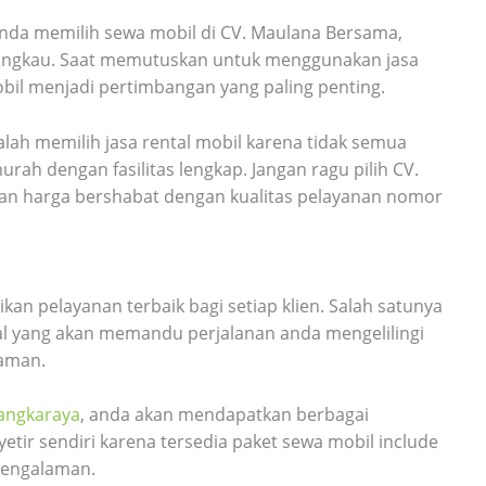
nda memilih sewa mobil di CV. Maulana Bersama,
rjangkau. Saat memutuskan untuk menggunakan jasa
mobil menjadi pertimbangan yang paling penting.
alah memilih jasa rental mobil karena tidak semua
ah dengan fasilitas lengkap. Jangan ragu pilih CV.
n harga bershabat dengan kualitas pelayanan nomor
n pelayanan terbaik bagi setiap klien. Salah satunya
l yang akan memandu perjalanan anda mengelilingi
aman.
langkaraya
, anda akan mendapatkan berbagai
etir sendiri karena tersedia paket sewa mobil include
pengalaman.