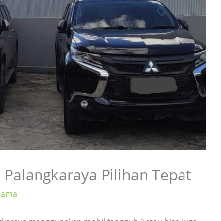
i Palangkaraya Pilihan Tepat
rsama