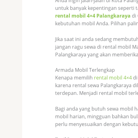
Anda ingin jalan-jalan di Kota Pal
untuk banyak kepentingan seperti 
rental mobil 4×4 Palangkaraya
di
kebutuhan mobil Anda. Pilihan palin
Jika saat ini anda sedang membutu
jangan ragu sewa di rental mobil M
Palangkaraya yang akan memberik
Armada Mobil Terlengkap
Kenapa memilih
rental mobil 4×4
di
karena rental sewa Palangkaraya d
terdepan. Menjadi rental mobil ter
Bagi anda yang butuh sewa mobil h
mobil harian, mingguan bahkan bul
perlu menyesuaikan dengan kebutuh